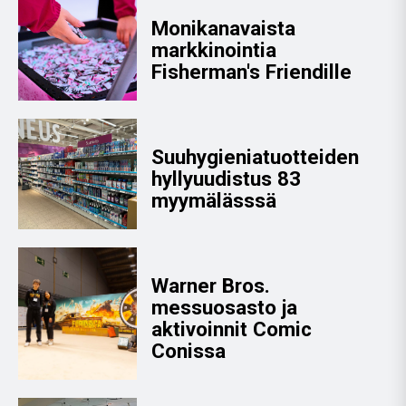
Monikanavaista
markkinointia
Fisherman's Friendille
Suuhygieniatuotteiden
hyllyuudistus 83
myymälässsä
Warner Bros.
messuosasto ja
aktivoinnit Comic
Conissa