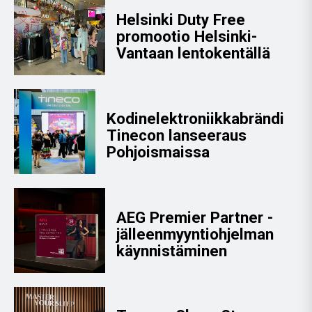
Helsinki Duty Free
promootio Helsinki-
Vantaan lentokentällä
Kodinelektroniikkabrändi
Tinecon lanseeraus
Pohjoismaissa
AEG Premier Partner -
jälleenmyyntiohjelman
käynnistäminen