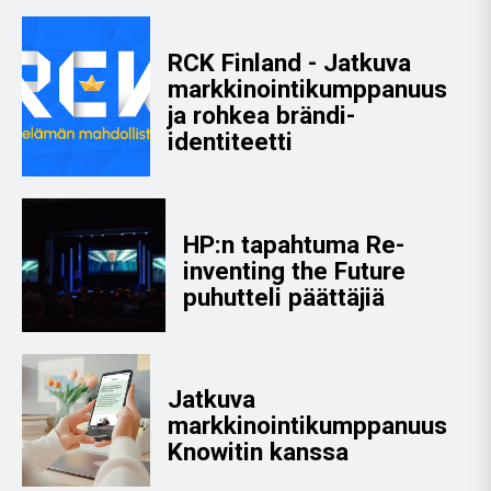
RCK Finland - Jatkuva
markkinointikumppanuus
ja rohkea brändi-
identiteetti
HP:n tapahtuma Re-
inventing the Future
puhutteli päättäjiä
Jatkuva
markkinointikumppanuus
Knowitin kanssa