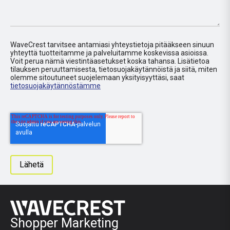
WaveCrest tarvitsee antamiasi yhteystietoja pitääkseen sinuun
yhteyttä tuotteitamme ja palveluitamme koskevissa asioissa.
Voit perua nämä viestintäasetukset koska tahansa. Lisätietoa
tilauksen peruuttamisesta, tietosuojakäytännöistä ja siitä, miten
olemme sitoutuneet suojelemaan yksityisyyttäsi, saat
tietosuojakäytännöstämme
Shopper Marketing