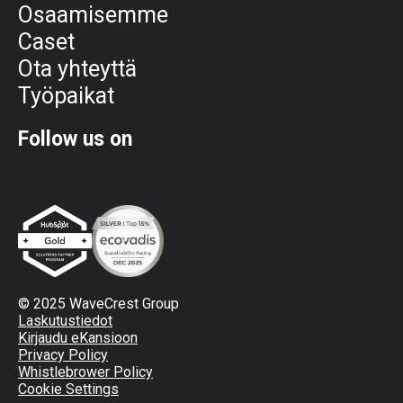
Osaamisemme
Caset
Ota yhteyttä
Työpaikat
Follow us on
© 2025 WaveCrest Group
Laskutustiedot
Kirjaudu eKansioon
Privacy Policy
Whistlebrower Policy
Cookie Settings