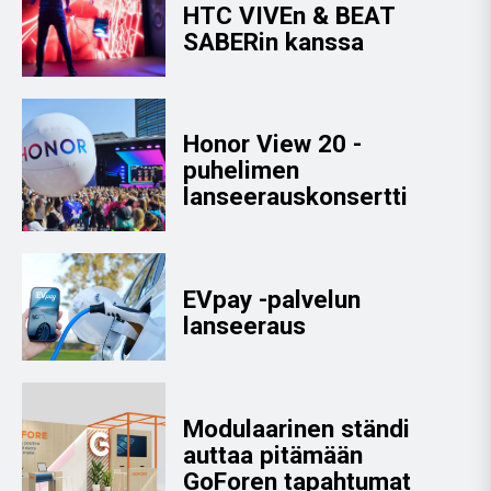
HTC VIVEn & BEAT
SABERin kanssa
Honor View 20 -
puhelimen
lanseerauskonsertti
EVpay -palvelun
lanseeraus
Modulaarinen ständi
auttaa pitämään
GoForen tapahtumat