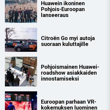
Huawein ikoninen
Pohjois-Euroopan
lanseeraus
Citroën Go myi autoja
suoraan kuluttajille
Pohjoismainen Huawei-
roadshow asiakkaiden
innostamiseksi
Euroopan parhaan VR-
kokemuksen luominen