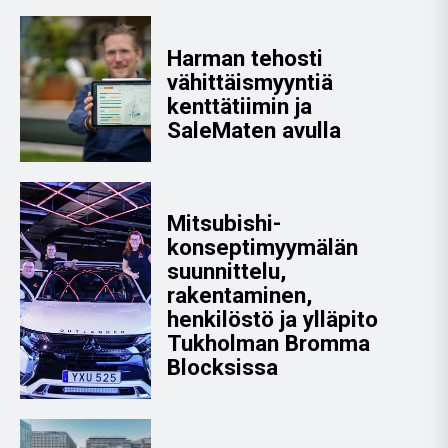
Harman tehosti
vähittäismyyntiä
kenttätiimin ja
SaleMaten avulla
Mitsubishi-
konseptimyymälän
suunnittelu,
rakentaminen,
henkilöstö ja ylläpito
Tukholman Bromma
Blocksissa