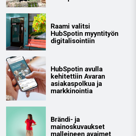
Raami valitsi
HubSpotin myyntityön
digitalisointiin
HubSpotin avulla
kehitettiin Avaran
asiakaspolkua ja
markkinointia
Brändi- ja
mainoskuvaukset
malleineen avaimet