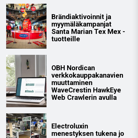
Brändiaktivoinnit ja
myymäläkampanjat
Santa Marian Tex Mex -
tuotteille
OBH Nordican
verkkokauppakanavien
muuttaminen
WaveCrestin HawkEye
Web Crawlerin avulla
Electroluxin
menestyksen tukena jo