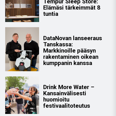
Tempur Sleep Store:
Elämäsi tärkeimmät 8
tuntia
DataNovan lanseeraus
Tanskassa:
Markkinoille pääsyn
rakentaminen oikean
kumppanin kanssa
Drink More Water –
Kansainvälisesti
huomioitu
festivaalitoteutus