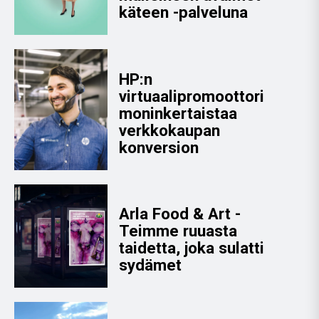
käteen -palveluna
HP:n
virtuaalipromoottori
moninkertaistaa
verkkokaupan
konversion
Arla Food & Art -
Teimme ruuasta
taidetta, joka sulatti
sydämet