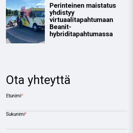
Perinteinen maistatus
yhdistyy
virtuaalitapahtumaan
Beanit-
hybriditapahtumassa
Ota yhteyttä
Etunimi
*
Sukunimi
*