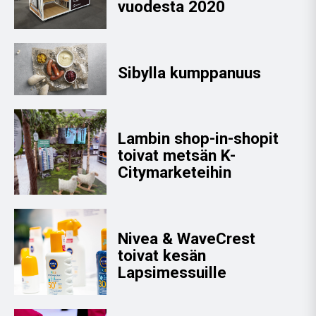
vuodesta 2020
Sibylla kumppanuus
Lambin shop-in-shopit
toivat metsän K-
Citymarketeihin
Nivea & WaveCrest
toivat kesän
Lapsimessuille