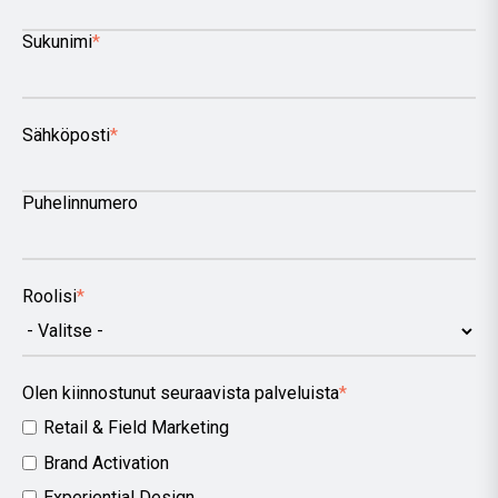
Sukunimi
*
Sähköposti
*
Puhelinnumero
Roolisi
*
Olen kiinnostunut seuraavista palveluista
*
Retail & Field Marketing
Brand Activation
Experiential Design