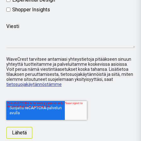
Shopper Insights
Viesti
WaveCrest tarvitsee antamiasi yhteystietoja pitääkseen sinuun
yhteyttä tuotteitamme ja palveluitamme koskevissa asioissa.
Voit perua nämä viestintäasetukset koska tahansa. Lisätietoa
tilauksen peruuttamisesta, tietosuojakäytännöistä ja siitä, miten
olemme sitoutuneet suojelemaan yksityisyyttäsi, saat
tietosuojakäytännöstämme