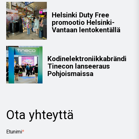
Helsinki Duty Free
promootio Helsinki-
Vantaan lentokentällä
Kodinelektroniikkabrändi
Tinecon lanseeraus
Pohjoismaissa
Ota yhteyttä
Etunimi
*