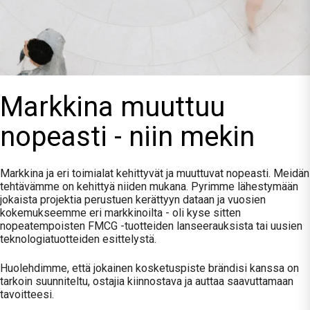
Markkina muuttuu
nopeasti - niin mekin
Markkina ja eri toimialat kehittyvät ja muuttuvat nopeasti. Meidän
tehtävämme on kehittyä niiden mukana. Pyrimme lähestymään
jokaista projektia perustuen kerättyyn dataan ja vuosien
kokemukseemme eri markkinoilta -
oli kyse sitten
nopeatempoisten FMCG -tuotteiden lanseerauksista tai uusien
teknologiatuotteiden esittelystä.
Huolehdimme, että jokainen kosketuspiste brändisi kanssa on
tarkoin suunniteltu, ostajia kiinnostava ja auttaa saavuttamaan
tavoitteesi.