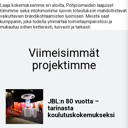
Laaja kokemuksemme eri aloilta, Pohjoismaiden laajuiset
tiimimme sekä
intohimomme luoviin toteutuksiin mahdollistavat
vaikuttavien brändikohtaamisten luomisen.
Meistä saat
kumppanin, joka todella ymmärtää toimintaympäristösi ja
mukautuu siihen ketterästi, luovasti ja tarkasti.
Viimeisimmät
projektimme
JBL:n 80 vuotta –
tarinasta
koulutuskokemukseksi