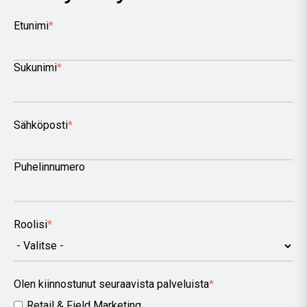
Etunimi
*
Sukunimi
*
Sähköposti
*
Puhelinnumero
Roolisi
*
Olen kiinnostunut seuraavista palveluista
*
Retail & Field Marketing