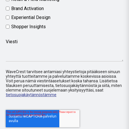
Brand Activation
Experiential Design
Shopper Insights
Viesti
WaveCrest tarvitsee antamiasi yhteystietoja pitääkseen sinuun
yhteyttä tuotteitamme ja palveluitamme koskevissa asioissa.
Voit perua nämä viestintäasetukset koska tahansa. Lisätietoa
tilauksen peruuttamisesta, tietosuojakäytännöistä ja siitä, miten
olemme sitoutuneet suojelemaan yksityisyyttäsi, saat
tietosuojakäytännöstämme