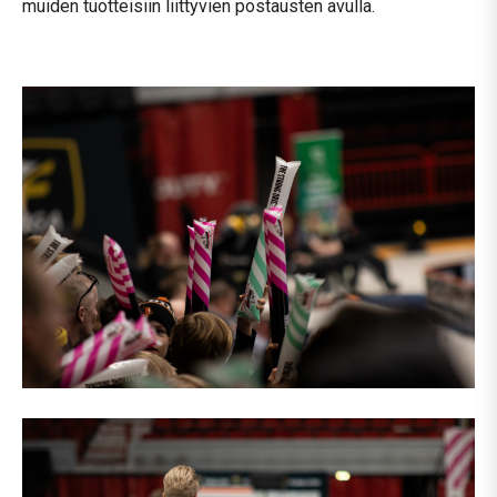
muiden tuotteisiin liittyvien postausten avulla.