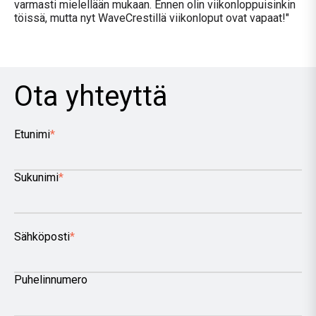
varmasti mielellään mukaan. Ennen olin viikonloppuisinkin
töissä, mutta nyt WaveCrestillä viikonloput ovat vapaat!"
Ota yhteyttä
Etunimi
*
Sukunimi
*
Sähköposti
*
Puhelinnumero