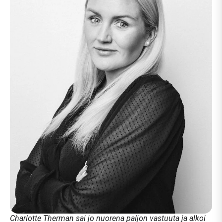
Charlotte Therman sai jo nuorena paljon vastuuta ja alkoi