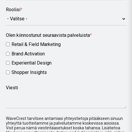
Roolisi
*
Olen kiinnostunut seuraavista palveluista
*
Retail & Field Marketing
Brand Activation
Experiential Design
Shopper Insights
Viesti
WaveCrest tarvitsee antamiasi yhteystietoja pitääkseen sinuun
yhteyttä tuotteitamme ja palveluitamme koskevissa asioissa.
Voit perua nämä viestintäasetukset koska tahansa. Lisätietoa