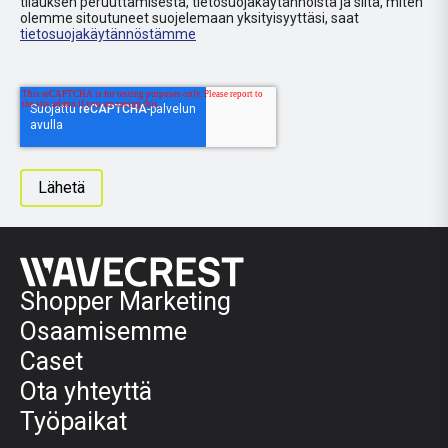
tilauksen peruuttamisesta, tietosuojakäytännöistä ja siitä, miten
olemme sitoutuneet suojelemaan yksityisyyttäsi, saat
tietosuojakäytännöstämme
Shopper Marketing
Osaamisemme
Caset
Ota yhteyttä
Työpaikat