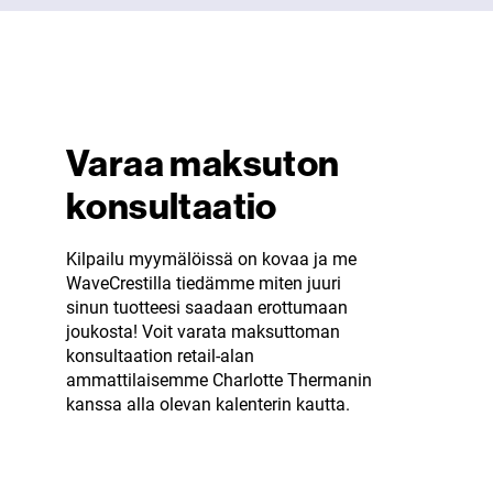
Varaa maksuton
konsultaatio
Kilpailu myymälöissä on kovaa ja me
WaveCrestilla tiedämme miten juuri
sinun tuotteesi saadaan erottumaan
joukosta! Voit varata maksuttoman
konsultaation retail-alan
ammattilaisemme Charlotte Thermanin
kanssa alla olevan kalenterin kautta.