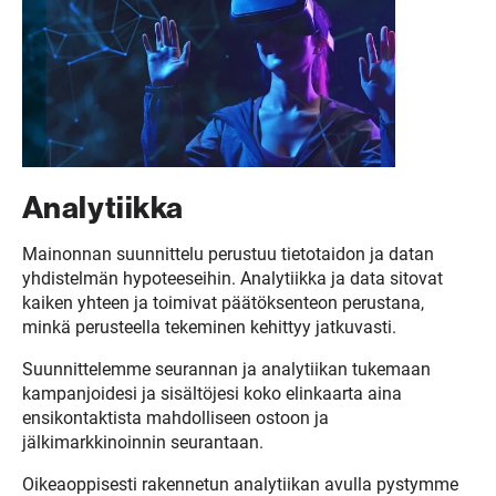
Analytiikka
Mainonnan suunnittelu perustuu tietotaidon ja datan
yhdistelmän hypoteeseihin. Analytiikka ja data sitovat
kaiken yhteen ja toimivat päätöksenteon perustana,
minkä perusteella tekeminen kehittyy jatkuvasti.
Suunnittelemme seurannan ja analytiikan tukemaan
kampanjoidesi ja sisältöjesi koko elinkaarta aina
ensikontaktista mahdolliseen ostoon ja
jälkimarkkinoinnin seurantaan.
Oikeaoppisesti rakennetun analytiikan avulla pystymme