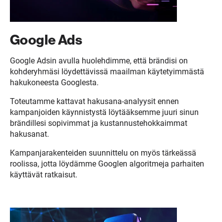
Google Ads
Google Adsin avulla huolehdimme, että brändisi on
kohderyhmäsi löydettävissä maailman käytetyimmästä
hakukoneesta Googlesta.
Toteutamme kattavat hakusana-analyysit ennen
kampanjoiden käynnistystä löytääksemme juuri sinun
brändillesi sopivimmat ja kustannustehokkaimmat
hakusanat.
Kampanjarakenteiden suunnittelu on myös tärkeässä
roolissa, jotta löydämme Googlen algoritmeja parhaiten
käyttävät ratkaisut.