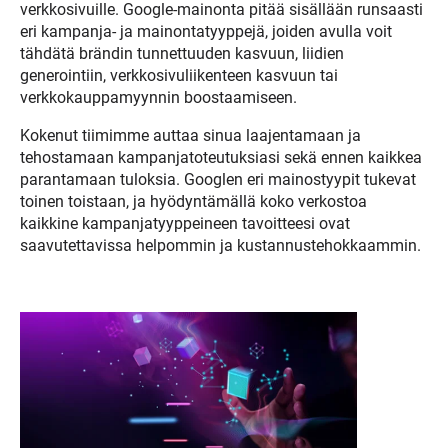
verkkosivuille. Google-mainonta pitää sisällään runsaasti
eri kampanja- ja mainontatyyppejä, joiden avulla voit
tähdätä brändin tunnettuuden kasvuun, liidien
generointiin, verkkosivuliikenteen kasvuun tai
verkkokauppamyynnin boostaamiseen.
Kokenut tiimimme auttaa sinua laajentamaan ja
tehostamaan kampanjatoteutuksiasi sekä ennen kaikkea
parantamaan tuloksia. Googlen eri mainostyypit tukevat
toinen toistaan, ja hyödyntämällä koko verkostoa
kaikkine kampanjatyyppeineen tavoitteesi ovat
saavutettavissa helpommin ja kustannustehokkaammin.