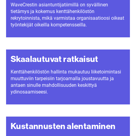
WaveCrestin asiantuntijatiimillä on syvällinen
tietämys ja kokemus kenttähenkilöstön
rekrytoinnista, mikä varmistaa organisaatioosi oikeat
työntekijät oikeilla kompetensseilla.
Skaalautuvat ratkaisut
Kenttähenkilöstön hallinta mukautuu liiketoimintasi
muuttuviin tarpeisiin tarjoamalla joustavuutta ja
antaen sinulle mahdollisuuden keskittyä
ydinosaamiseesi.
Kustannusten alentaminen