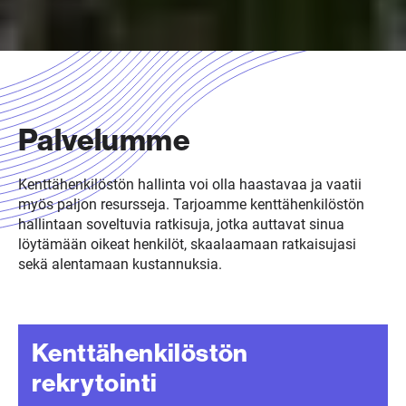
Palvelumme
Kenttähenkilöstön hallinta voi olla haastavaa ja vaatii
myös paljon resursseja. Tarjoamme kenttähenkilöstön
hallintaan soveltuvia ratkisuja, jotka auttavat sinua
löytämään oikeat henkilöt, skaalaamaan ratkaisujasi
sekä alentamaan kustannuksia.
Kenttähenkilöstön
rekrytointi